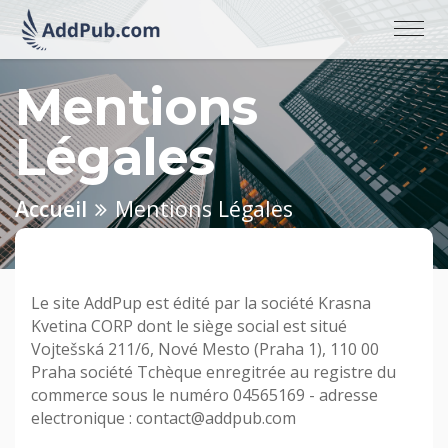
Mentions
Légales
Accueil
Mentions Légales
Le site AddPup est édité par la société Krasna
Kvetina CORP dont le siège social est situé
Vojtešská 211/6, Nové Mesto (Praha 1), 110 00
Praha société Tchèque enregitrée au registre du
commerce sous le numéro 04565169 - adresse
electronique : contact@addpub.com